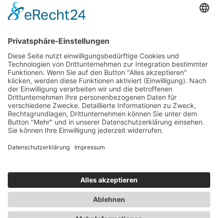
Sie haben Fragen?
bildung@svg-nord.de
© 2026 by SVG Nord Service und Vertrieb GmbH