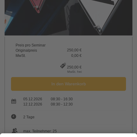
Preis pro Seminar
250,00 €
Originalpreis
MwSt.
0,00 €
250,00 €
MwSt. frei
In den Warenkorb
05.12.2026
08:30 - 16:30
12.12.2026
08:30 - 12:30
2 Tage
max. Teilnehmer: 25