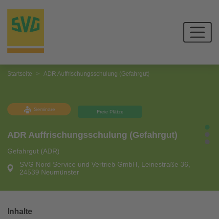
Startseite
ADR Auffrischungsschulung (Gefahrgut)
Seminare
Freie Plätze
ADR Auffrischungsschulung (Gefahrgut)
Gefahrgut (ADR)
SVG Nord Service und Vertrieb GmbH, Leinestraße 36,
24539 Neumünster
Inhalte