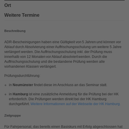
Ort
Weitere Termine
Beschreibung
ADR-Bescheinigungen haben eine Gültigkeit von 5 Jahren und können vor
Ablauf durch Absolvierung einer Auffrischungsschulung um weitere 5 Jahre
verlängert werden. Die Auffrischungsschulung inkl. der Prüfung muss
innerhalb von 12 Monaten vor Ablauf absolviert werden. Durch die
Auffrischungsschulung und die bestandene Prüfung werden alle
vorhandenen Klassen verlängert.
Prüfungsdurchführung:
in
Neumünster
findet diese im Anschluss an das Seminar statt.
in
Hamburg
ist eine zusätzliche Anmeldung für die Prüfung bei der HK
erforderlich. Die Prüfungen werden direkt bei der HK Hamburg
durchgeführt.
Weitere Informationen auf der Webseite der HK Hamburg.
Zielgruppe
Für Fahrpersonal, das bereits einen Basiskurs mit Erfolg abgeschlossen hat