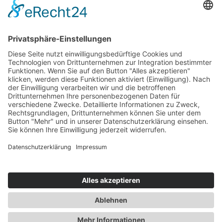
Sie haben Fragen?
bildung@svg-nord.de
© 2026 by SVG Nord Service und Vertrieb GmbH