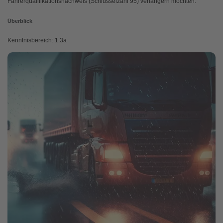
Fahrerqualifikationsnachweis (Schlüsselzahl 95) verlängern möchten.
Überblick
Kenntnisbereich: 1.3a