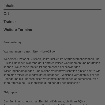
Inhalte
Ort
Trainer
Weitere Termine
Beschreibung
Wahrnehmen – einschätzen – bewältigen
Wer einen Lkw oder Bus fährt, sollte Risiken im Straßenverkehr kennen und
Risikosituationen während der Fahrt realistisch wahrnehmen und beurteilen
können. Welches Verhalten ist angemessen bei schwierigen
Witterungsbedingungen, und welche Verkehrsvorschriften gibt es dazu? Wie
kann man mit Ablenkungsfaktoren umgehen? Welches Verhalten ist bei der
Begegnung mit ungeschützten Verkehrsteilnehmenden angemessen? Wie
kann Stress eine Risikoentscheidung negativ beeinflussen?
Zielgruppe
Das Seminar richtet sich an Berufskraftfahrende, die ihren FQN -