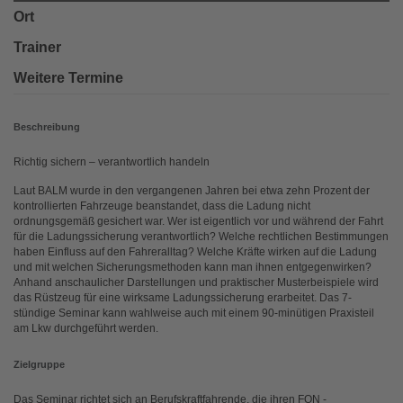
Ort
Trainer
Weitere Termine
Beschreibung
Richtig sichern – verantwortlich handeln
Laut BALM wurde in den vergangenen Jahren bei etwa zehn Prozent der
kontrollierten Fahrzeuge beanstandet, dass die Ladung nicht
ordnungsgemäß gesichert war. Wer ist eigentlich vor und während der Fahrt
für die Ladungssicherung verantwortlich? Welche rechtlichen Bestimmungen
haben Einfluss auf den Fahreralltag? Welche Kräfte wirken auf die Ladung
und mit welchen Sicherungsmethoden kann man ihnen entgegenwirken?
Anhand anschaulicher Darstellungen und praktischer Musterbeispiele wird
das Rüstzeug für eine wirksame Ladungssicherung erarbeitet. Das 7-
stündige Seminar kann wahlweise auch mit einem 90-minütigen Praxisteil
am Lkw durchgeführt werden.
Zielgruppe
Das Seminar richtet sich an Berufskraftfahrende, die ihren FQN -