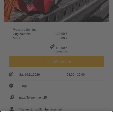
Preis pro Seminar
119,00 €
Originalpreis
MwSt.
0,00 €
119,00 €
MwSt. frei
In den Warenkorb
Sa. 14.11.2026
08:00 - 16:00
1 Tag
max. Teilnehmer: 25
Trainer: Ernst-Günther Borchert