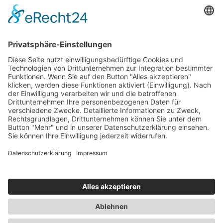
Sie haben Fragen?
bildung@svg-nord.de
© 2026 by SVG Nord Service und Vertrieb GmbH