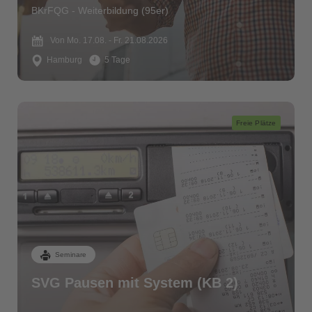
BKrFQG - Weiterbildung (95er)
Von Mo. 17.08. - Fr. 21.08.2026
Hamburg
5 Tage
Freie Plätze
Seminare
SVG Pausen mit System (KB 2)