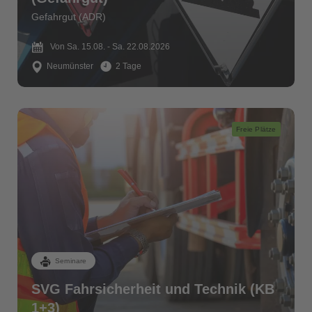
Gefahrgut (ADR)
Von Sa. 15.08. - Sa. 22.08.2026
Neumünster
2 Tage
Freie Plätze
Seminare
SVG Fahrsicherheit und Technik (KB
1+3)