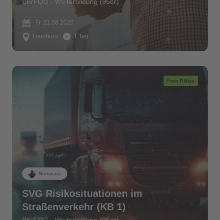
BKrFQG - Weiterbildung (95er)
Fr. 21.08.2026
Hamburg
1 Tag
Freie Plätze
Seminare
SVG Risikosituationen im
Straßenverkehr (KB 1)