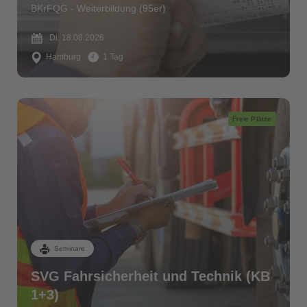
BKrFQG - Weiterbildung (95er)
Di. 18.08.2026
Hamburg
1 Tag
Freie Plätze
Seminare
SVG Fahrsicherheit und Technik (KB
1+3)