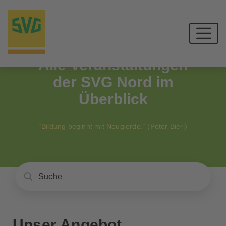
Alle Veranstaltungen
der SVG Nord im
Überblick
“Bildung beginnt mit Neugierde.“ (Peter Bieri)
Unser Angebot