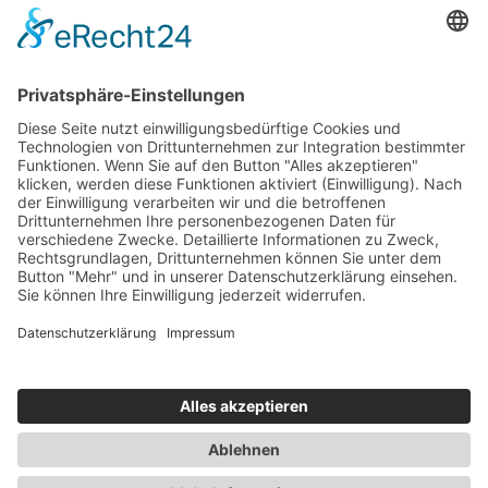
Von Sa. 29.08. - Sa. 05.09.2026
Hamburg
2 Tage
Seite zurück
1
2
3
Nächste Seite
© 2026 by SVG Nord Service und Vertrieb GmbH