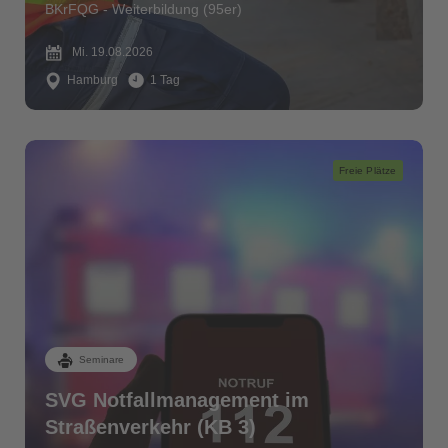
BKrFQG - Weiterbildung (95er)
Mi. 19.08.2026
Hamburg
1 Tag
Freie Plätze
Seminare
SVG Notfallmanagement im
Straßenverkehr (KB 3)