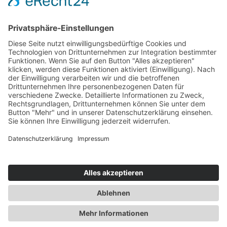
Sie haben Fragen?
bildung@svg-nord.de
© 2026 by SVG Nord Service und Vertrieb GmbH