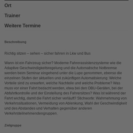
Ort
Trainer
Weitere Termine
Beschreibung
Richtig sitzen – sehen – sicher fahren in Lkw und Bus
Wann ist ein Fahrzeug sicher? Moderne Fahrerassistenzsysteme wie die
Adaptive Geschwindigkeitsregelung und die Automatische Notbremse
werden beim Seminar eingehend unter die Lupe genommen, ebenso die
einzelnen Stufen der aktuellen und zukünftigen Automatisierung: Welche
Vorteile sind zu erwarten, welche Nachteile und welche Probleme? Was
muss vor einer Fahrt bedacht werden, etwa bei den OBU-Geräten, bei der
Abfahrtkontrolle und der Einstellung des Fahrersitzes? Was ist während der
Fahrt wichtig, damit die Fahrt sicher verläuft? Stichworte: Wahrnehmung von
Verkehrssituationen, Vermeidung von Ablenkung, Wahl der Geschwindigkeit
und des Abstandes und Verhalten gegenüber anderen
Verkehrsteilnehmendengruppen.
Zielgruppe