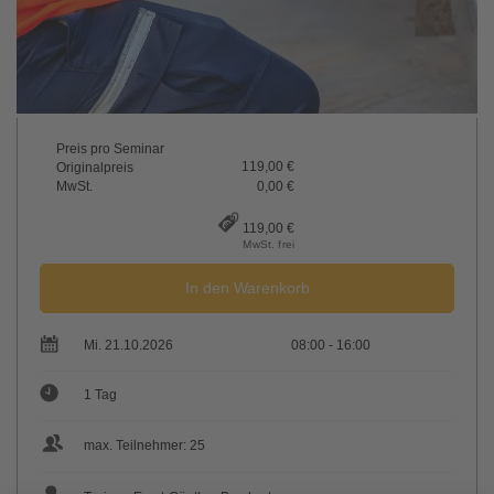
Preis pro Seminar
119,00 €
Originalpreis
MwSt.
0,00 €
119,00 €
MwSt. frei
In den Warenkorb
Mi. 21.10.2026
08:00 - 16:00
1 Tag
max. Teilnehmer: 25