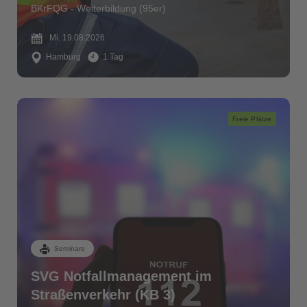
BKrFQG - Weiterbildung (95er)
Mi. 19.08.2026
Hamburg
1 Tag
Freie Plätze
Seminare
SVG Notfallmanagement im
Straßenverkehr (KB 3)