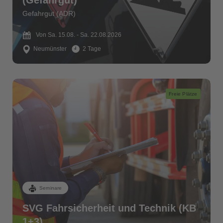
(Gefahrgut)
Gefahrgut (ADR)
Von Sa. 15.08. - Sa. 22.08.2026
Neumünster
2 Tage
Freie Plätze
Seminare
SVG Fahrsicherheit und Technik (KB
1+3)