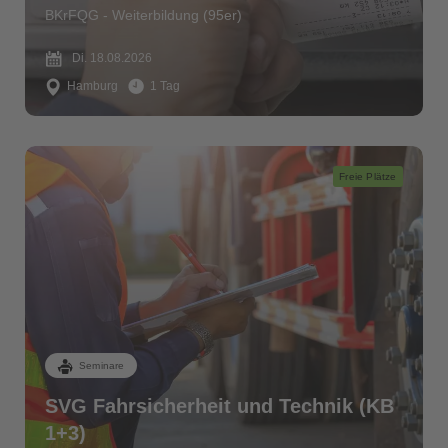
BKrFQG - Weiterbildung (95er)
Di. 18.08.2026
Hamburg
1 Tag
Freie Plätze
Seminare
SVG Fahrsicherheit und Technik (KB
1+3)