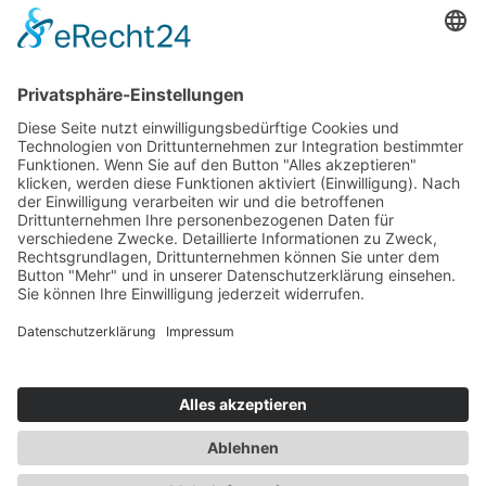
Sa. 29.08.2026
Hamburg
1 Tag
Seite zurück
1
2
3
Nächste Seite
© 2026 by SVG Nord Service und Vertrieb GmbH