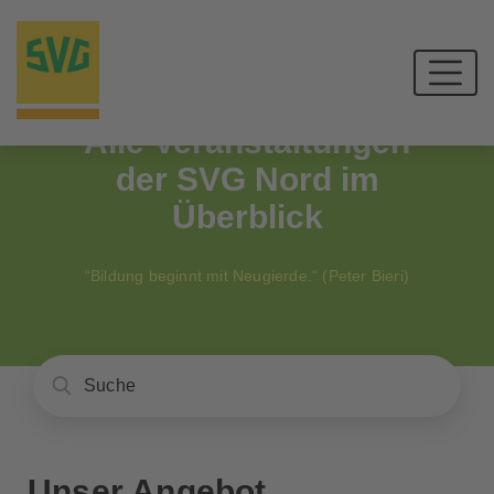
Alle Veranstaltungen
der SVG Nord im
Überblick
“Bildung beginnt mit Neugierde.“ (Peter Bieri)
Unser Angebot