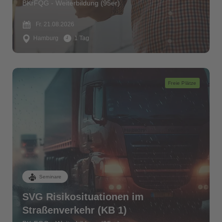
BKrFQG - Weiterbildung (95er)
Fr. 21.08.2026
Hamburg
1 Tag
Freie Plätze
Seminare
SVG Risikosituationen im
Straßenverkehr (KB 1)