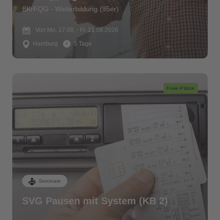
BKrFQG - Weiterbildung (95er)
Von Mo. 17.08. - Fr. 21.08.2026
Hamburg
5 Tage
Freie Plätze
Seminare
SVG Pausen mit System (KB 2)