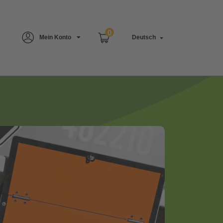
0
Mein Konto
Deutsch