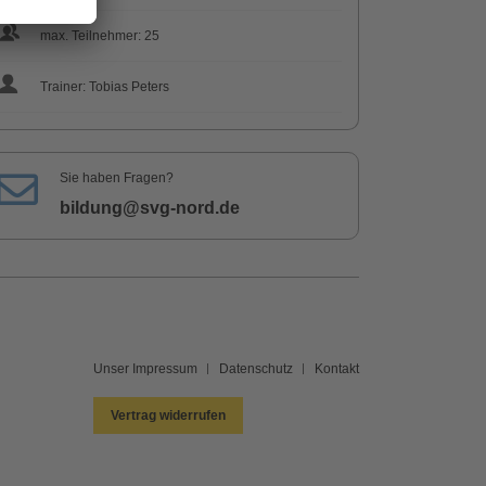
max. Teilnehmer: 25
Trainer: Tobias Peters
Sie haben Fragen?
bildung@svg-nord.de
Unser Impressum
Datenschutz
Kontakt
Vertrag widerrufen