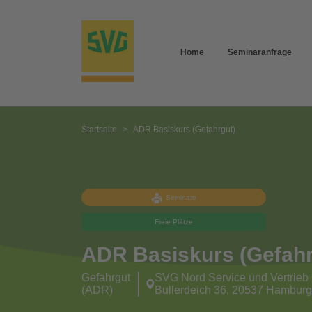
Home
Seminaranfrage
Startseite
ADR Basiskurs (Gefahrgut)
Seminare
Freie Plätze
ADR Basiskurs (Gefahr
Gefahrgut
SVG Nord Service und Vertrie
(ADR)
Bullerdeich 36, 20537 Hambur