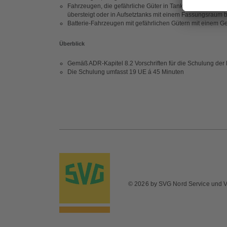
Fahrzeugen, die gefährliche Güter in Tankcontainern, o
übersteigt oder in Aufsetztanks mit einem Fassungsraum b
Batterie-Fahrzeugen mit gefährlichen Gütern mit einem 
Überblick
Gemäß ADR-Kapitel 8.2 Vorschriften für die Schulung de
Die Schulung umfasst 19 UE á 45 Minuten
© 2026 by SVG Nord Service und 