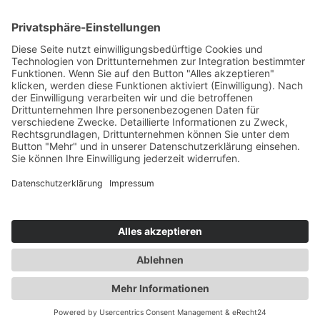
Sa. 29.08.2026
Hamburg
1 Tag
Seite zurück
1
2
3
Nächste Seite
© 2026 by SVG Nord Service und Vertrieb GmbH
Unser Impressum
Datenschutz
Kontakt