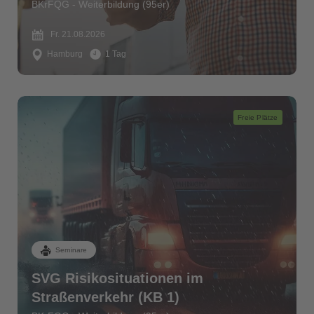
BKrFQG - Weiterbildung (95er)
Fr. 21.08.2026
Hamburg
1 Tag
Freie Plätze
Seminare
SVG Risikosituationen im
Straßenverkehr (KB 1)