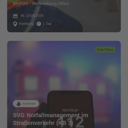
BKrFQG - Weiterbildung (95er)
Mi. 19.08.2026
Hamburg
1 Tag
Freie Plätze
Seminare
SVG Notfallmanagement im
Straßenverkehr (KB 3)