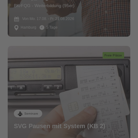
BKrFQG - Weiterbildung (95er)
Von Mo. 17.08. - Fr. 21.08.2026
Hamburg
5 Tage
Freie Plätze
Seminare
SVG Pausen mit System (KB 2)