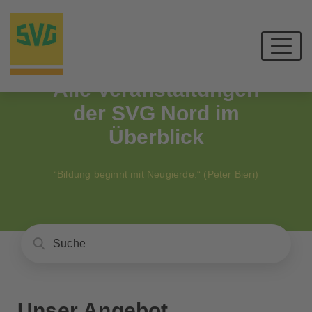
Alle Veranstaltungen
der SVG Nord im
Überblick
“Bildung beginnt mit Neugierde.“ (Peter Bieri)
Unser Angebot