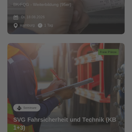
BKrFQG - Weiterbildung (95er)
Di. 18.08.2026
Hamburg
1 Tag
Freie Plätze
Seminare
SVG Fahrsicherheit und Technik (KB
1+3)