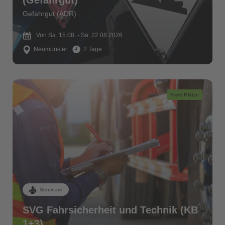
(Gefahrgut)
Gefahrgut (ADR)
Von Sa. 15.08. - Sa. 22.08.2026
Neumünster
2 Tage
Freie Plätze
Seminare
SVG Fahrsicherheit und Technik (KB
1+3)